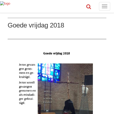
Toggle
naviga
Goede vrijdag 2018