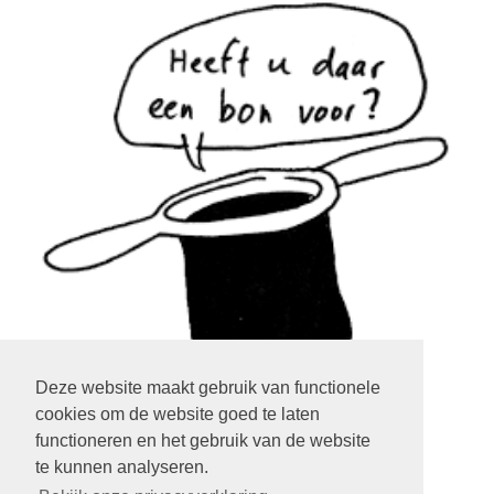
Deze website maakt gebruik van functionele
cookies om de website goed te laten
klik op het plaatje
functioneren en het gebruik van de website
te kunnen analyseren.
LOGIN EXTRANET
KLIK HIER