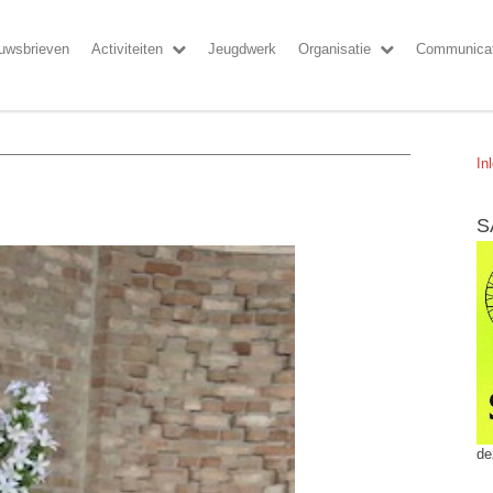
uwsbrieven
Activiteiten
Jeugdwerk
Organisatie
Communicat
In
S
de