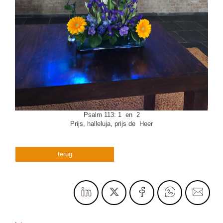
Psalm 113: 1 en 2
Prijs, halleluja, prijs de Heer
terug