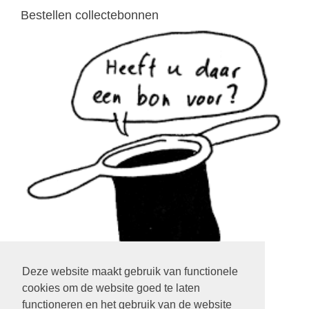
Bestellen collectebonnen
Deze website maakt gebruik van functionele
cookies om de website goed te laten
klik op het plaatje
functioneren en het gebruik van de website