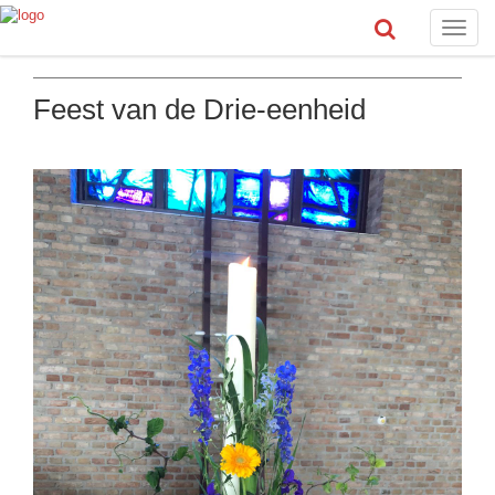
Toggle
naviga
Feest van de Drie-eenheid