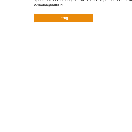
wpeene@delta.nl
terug