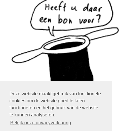
Deze website maakt gebruik van functionele
cookies om de website goed te laten
klik op het plaatje
functioneren en het gebruik van de website
te kunnen analyseren.
LOGIN EXTRANET
KLIK HIER
Bekijk onze privacyverklaring