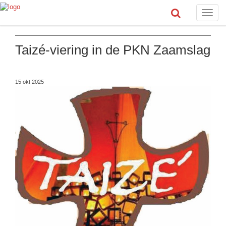
Toggle
naviga
Taizé-viering in de PKN Zaamslag
15 okt 2025