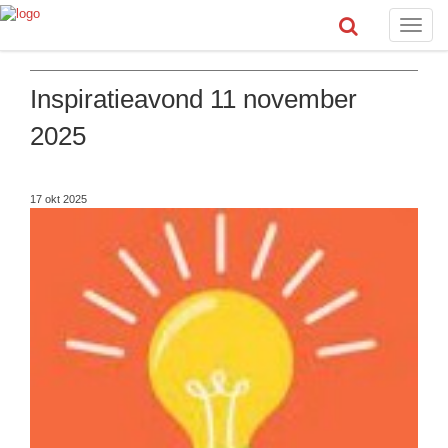
Toggle
naviga
Inspiratieavond 11 november
2025
17 okt 2025