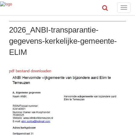
Toggle
naviga
2026_ANBI-transparantie-
gegevens-kerkelijke-gemeente-
ELIM
pdf bestand downloaden