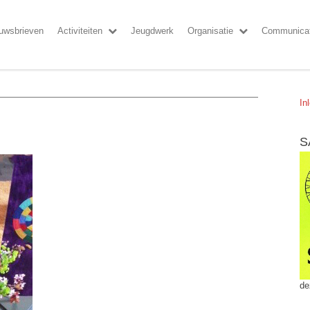
uwsbrieven
Activiteiten
Jeugdwerk
Organisatie
Communicat
In
S
de