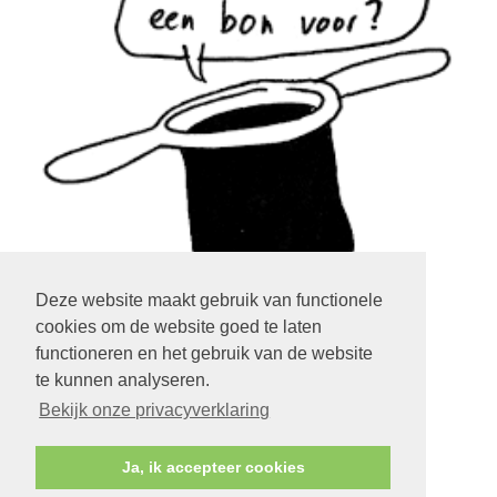
Deze website maakt gebruik van functionele
cookies om de website goed te laten
klik op het plaatje
functioneren en het gebruik van de website
te kunnen analyseren.
LOGIN EXTRANET
KLIK HIER
Bekijk onze privacyverklaring
Ja, ik accepteer cookies