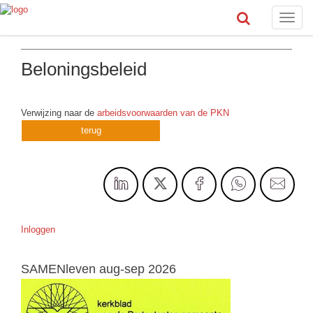
Toggle
naviga
Beloningsbeleid
Verwijzing naar de
arbeidsvoorwaarden van de PKN
terug
Inloggen
SAMENleven aug-sep 2026