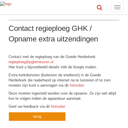
Toggle
naviga
Contact regieploeg GHK /
Opname extra uitzendingen
Contact met de regieploeg van de Goede Herderkerk:
regieploeg@pgterneuzen.nl
Hier kunt u bijvoorbeeld details mbt de liturgie mailen.
Extra kerkdiensten (buitenom de eredienst) in de Goede
Herderkerk die naderhand op internet na te luisteren of te zien
moeten zijn kunt u aanvragen via dit
formulier
.
Deze moeten ingesteld worden voor de opname. Ze zijn wel altijd
live te volgen indien de apparatuur aanstaat.
Geef uw feedback via dit
formulier
terug