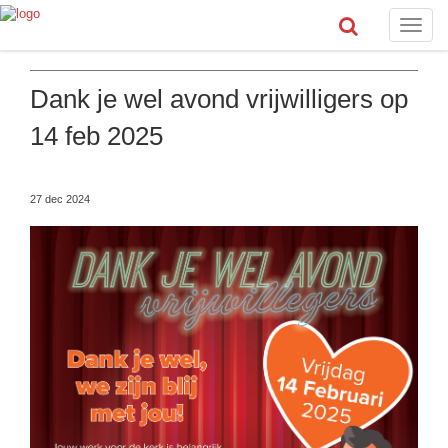
Toggle
naviga
Dank je wel avond vrijwilligers op
14 feb 2025
27 dec 2024