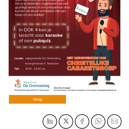
terug