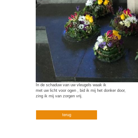
In de schaduw van uw vleugels waak ik
met uw licht voor ogen , bid ik mij het donker door,
zing ik mij van zorgen vrij.
terug