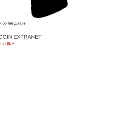
ik op het plaatje
OGIN EXTRANET
IK HIER