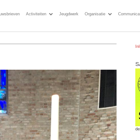
uwsbrieven
Activiteiten
Jeugdwerk
Organisatie
Communicat
In
S
de