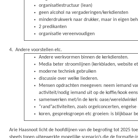
organisatiestructuur (lean)
geen alcohol na vergaderingen/kerkdiensten
minderdrukwerk naar drukker, maar in eigen beh
2 predikanten
organisatie vereenvoudigen
4. Andere voorstellen etc.
Andere werkvormen binnen de kerkdiensten.
Media beter stroomlijnen (kerkbladen, website et
moderne techniek gebruiken
discussie over welke liederen.
Mensen opdrachten meegeven: neem iemand van
activiteit/nodig iemand uit op de koffie/kook eens
samenwerken met/in de kerk: oase/wereldwinkel (s
“rand”activiteiten, zoals orgelconcerten, engelse 
koren, gespreksgroepn etc groeien: is blijkbaar b
Arie Haasnoot licht de hoofdlijnen van de begroting tot 2025 to
sheets tonen uitgewerkte mogelijke scenario’s die de formatie-in