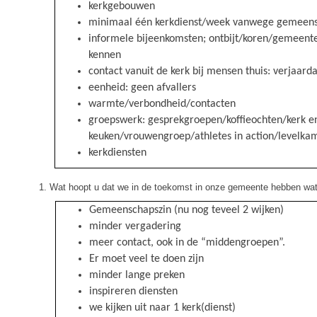
kerkgebouwen
minimaal één kerkdienst/week vanwege gemeen
informele bijeenkomsten; ontbijt/koren/gemeen
kennen
contact vanuit de kerk bij mensen thuis: verjaard
eenheid: geen afvallers
warmte/verbondheid/contacten
groepswerk: gesprekgroepen/koffieochten/kerk e
keuken/vrouwengroep/athletes in action/levelk
kerkdiensten
Wat hoopt u dat we in de toekomst in onze gemeente hebben wat
Gemeenschapszin (nu nog teveel 2 wijken)
minder vergadering
meer contact, ook in de “middengroepen”.
Er moet veel te doen zijn
minder lange preken
inspireren diensten
we kijken uit naar 1 kerk(dienst)