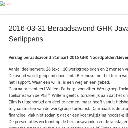
2016-03-31 Beraadsavond GHK Java
Serlippens
Verslag beraadsavond 31maart 2016 GHK Noordpolder/Lieve
Aantal deelnemers: 26 (excl. 10 werkgroepleden en 2 mensen 
De avond wordt geopend door Jenta Berendse met het lezen van 
het rapport: Waar een wil is, is een weg en een gebed.
Daarna presenteert Willem Patberg, voorzitter Werkgroep Toek
Toekomst van de PGT”. Willem geeft uitdrukkelijk aan dat het o
Elim is uitgenodigd om deel te nemen, maar heeft vanuit tijdsbe
te gaan maken van de werkgroep Toekomst. Daarnaast is de situ
financieel vlak niet zodanig dat er een koerswijziging noodzakelij
De presentaties vertoont op de beraadsavonden en de verslage