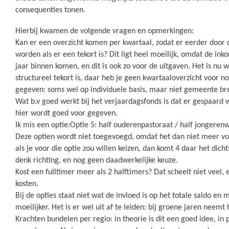
consequenties tonen.
Hierbij kwamen de volgende vragen en opmerkingen:
Kan er een overzicht komen per kwartaal, zodat er eerder door
worden als er een tekort is? Dit ligt heel moeilijk, omdat de inko
jaar binnen komen, en dit is ook zo voor de uitgaven. Het is nu w
structureel tekort is, daar heb je geen kwartaaloverzicht voor n
gegeven: soms wel op individuele basis, maar niet gemeente br
Wat b.v goed werkt bij het verjaardagsfonds is dat er gespaard 
hier wordt goed voor gegeven.
Ik mis een optie:Optie 5: half ouderenpastoraat / half jongerenwe
Deze optien wordt niet toegevoegd, omdat het dan niet meer voo
als je voor die optie zou willen keizen, dan komt 4 daar het dicht
denk richting, en nog geen daadwerkelijke keuze.
Kost een fulltimer meer als 2 halftimers? Dat scheelt niet veel, 
kosten.
Bij de opties staat niet wat de invloed is op het totale saldo en
moeilijker. Het is er wel uit af te leiden: bij groene jaren neemt 
Krachten bundelen per regio: in theorie is dit een goed idee, in pr