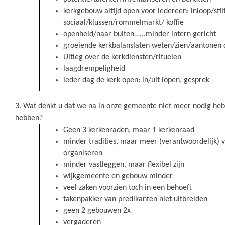
kerkgebouw altijd open voor iedereen: inloop/sti
sociaal/klussen/rommelmarkt/ koffie
openheid/naar buiten…...minder intern gericht
groeiende kerkbalanslaten weten/zien/aantonen da
Uitleg over de kerkdiensten/rituelen
laagdrempeligheid
ieder dag de kerk open: in/uit lopen, gesprek
3. Wat denkt u dat we na in onze gemeente niet meer nodig he
hebben?
Geen 3 kerkenraden, maar 1 kerkenraad
minder tradities, maar meer (verantwoordelijk) 
organiseren
minder vastleggen, maar flexibel zijn
wijkgemeente en gebouw minder
veel zaken voorzien toch in een behoeft
takenpakker van predikanten
niet
uitbreiden
geen 2 gebouwen 2x
vergaderen