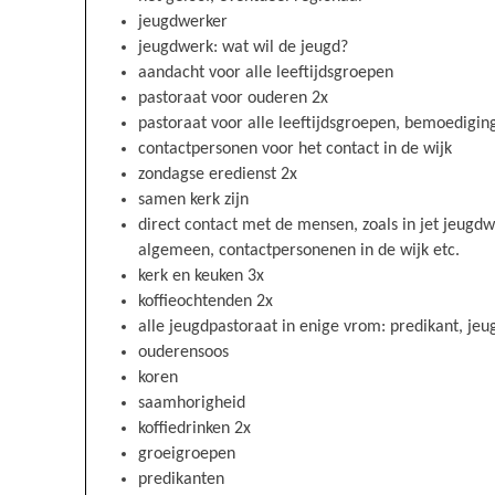
jeugdwerker
jeugdwerk: wat wil de jeugd?
aandacht voor alle leeftijdsgroepen
pastoraat voor ouderen 2x
pastoraat voor alle leeftijdsgroepen, bemoedigi
contactpersonen voor het contact in de wijk
zondagse eredienst 2x
samen kerk zijn
direct contact met de mensen, zoals in jet jeug
algemeen, contactpersonenen in de wijk etc.
kerk en keuken 3x
koffieochtenden 2x
alle jeugdpastoraat in enige vrom: predikant, je
ouderensoos
koren
saamhorigheid
koffiedrinken 2x
groeigroepen
predikanten