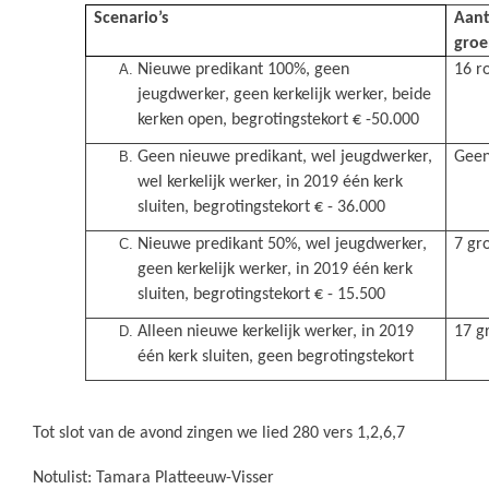
Scenario’s
Aant
groe
Nieuwe predikant 100%, geen
16 r
jeugdwerker, geen kerkelijk werker, beide
kerken open, begrotingstekort € -50.000
Geen nieuwe predikant, wel jeugdwerker,
Geen
wel kerkelijk werker, in 2019 één kerk
sluiten, begrotingstekort € - 36.000
Nieuwe predikant 50%, wel jeugdwerker,
7 gr
geen kerkelijk werker, in 2019 één kerk
sluiten, begrotingstekort € - 15.500
Alleen nieuwe kerkelijk werker, in 2019
17 g
één kerk sluiten, geen begrotingstekort
Tot slot van de avond zingen we lied 280 vers 1,2,6,7
Notulist: Tamara Platteeuw-Visser