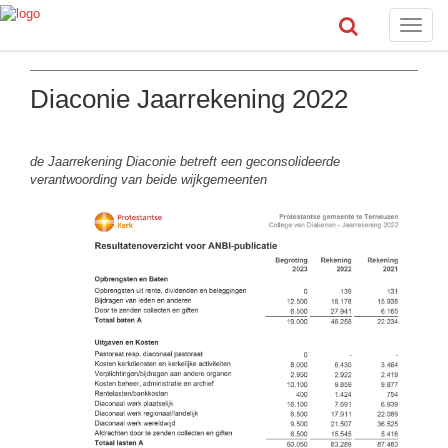
Toggle
naviga
Diaconie Jaarrekening 2022
de Jaarrekening Diaconie betreft een geconsolideerde
verantwoording van beide wijkgemeenten