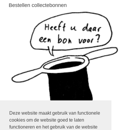
Bestellen collectebonnen
Deze website maakt gebruik van functionele
cookies om de website goed te laten
klik op het plaatje
functioneren en het gebruik van de website