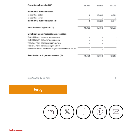
terug
Inloggen