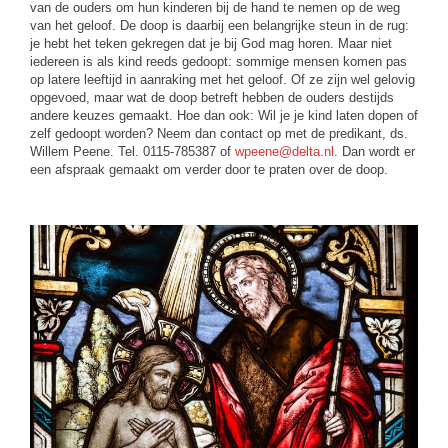
van de ouders om hun kinderen bij de hand te nemen op de weg
van het geloof. De doop is daarbij een belangrijke steun in de rug:
je hebt het teken gekregen dat je bij God mag horen. Maar niet
iedereen is als kind reeds gedoopt: sommige mensen komen pas
op latere leeftijd in aanraking met het geloof. Of ze zijn wel gelovig
opgevoed, maar wat de doop betreft hebben de ouders destijds
andere keuzes gemaakt. Hoe dan ook: Wil je je kind laten dopen of
zelf gedoopt worden? Neem dan contact op met de predikant, ds.
Willem Peene. Tel. 0115-785387 of
wpeene@delta.nl
. Dan wordt er
een afspraak gemaakt om verder door te praten over de doop.