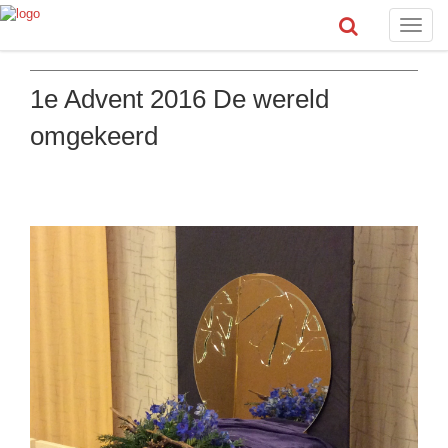
Toggle
naviga
1e Advent 2016 De wereld
omgekeerd