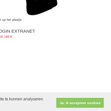
ik op het plaatje
OGIN EXTRANET
IK HIER
ite te kunnen analyseren.
Ja, ik accepteer cookies