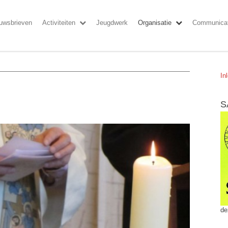
uwsbrieven
Activiteiten
Jeugdwerk
Organisatie
Communicat
In
S
de