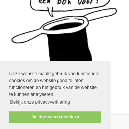
Deze website maakt gebruik van functionele
cookies om de website goed te laten
klik op het plaatje
functioneren en het gebruik van de website
LOGIN EXTRANET
te kunnen analyseren.
KLIK HIER
Bekijk onze privacyverklaring
Ja, ik accepteer cookies