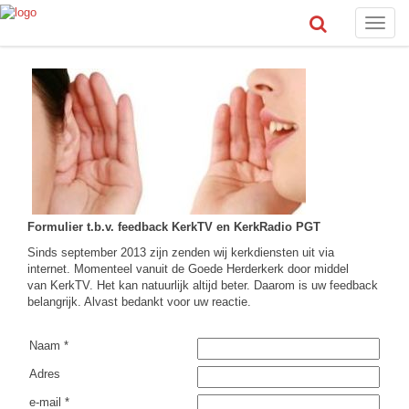
Toggle
naviga
Formulier t.b.v. feedback KerkTV en KerkRadio PGT
Sinds september 2013 zijn zenden wij kerkdiensten uit via
internet. Momenteel vanuit de Goede Herderkerk door middel
van KerkTV. Het kan natuurlijk altijd beter. Daarom is uw feedback
belangrijk. Alvast bedankt voor uw reactie.
Naam *
Adres
e-mail *