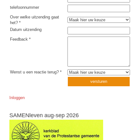
telefoonnummer
Over welke uitzending gaat
het? *
Datum uitzending
Feedback *
Wenst u een reactie terug? *
Inloggen
SAMENleven aug-sep 2026