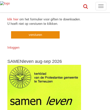
Toggle
naviga
klik hier
om het formulier voor giften te downloaden.
U hoeft niet op versturen te klikken.
Inloggen
SAMENleven aug-sep 2026