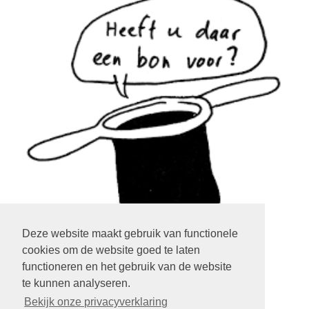
Deze website maakt gebruik van functionele
cookies om de website goed te laten
klik op het plaatje
functioneren en het gebruik van de website
te kunnen analyseren.
LOGIN EXTRANET
KLIK HIER
Bekijk onze privacyverklaring