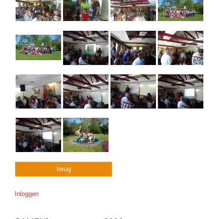
terug
Inloggen