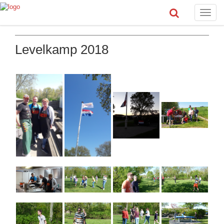
Toggle
naviga
Levelkamp 2018