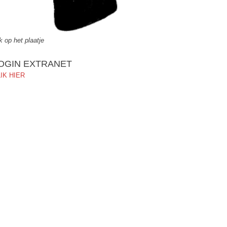
ik op het plaatje
OGIN EXTRANET
IK HIER