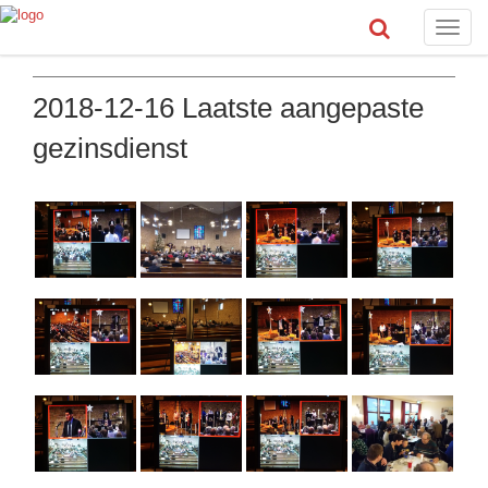
Toggle
naviga
2018-12-16 Laatste aangepaste
gezinsdienst