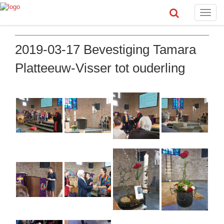
Toggle
naviga
2019-03-17 Bevestiging Tamara
Platteeuw-Visser tot ouderling