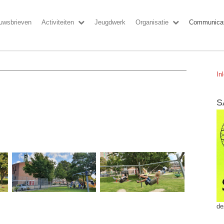
uwsbrieven
Activiteiten
Jeugdwerk
Organisatie
Communicat
In
S
de