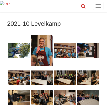
Toggle
naviga
2021-10 Levelkamp