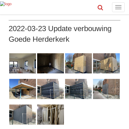
Toggle
naviga
2022-03-23 Update verbouwing
Goede Herderkerk