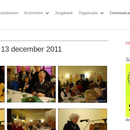
uwsbrieven
Activiteiten
Jeugdwerk
Organisatie
Communicat
In
- 13 december 2011
S
de