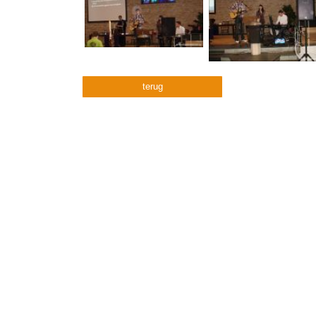
terug