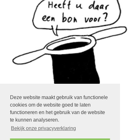
Deze website maakt gebruik van functionele
cookies om de website goed te laten
klik op het plaatje
functioneren en het gebruik van de website
te kunnen analyseren.
LOGIN EXTRANET
KLIK HIER
Bekijk onze privacyverklaring