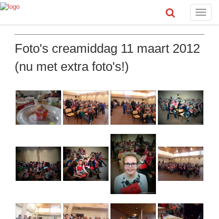
Toggle
naviga
Foto's creamiddag 11 maart 2012
(nu met extra foto's!)