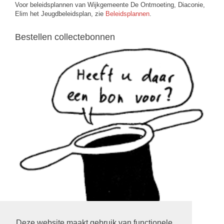
Voor beleidsplannen van Wijkgemeente De Ontmoeting, Diaconie,
Elim het Jeugdbeleidsplan, zie
Beleidsplannen
.
Bestellen collectebonnen
Deze website maakt gebruik van functionele