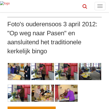
Toggle
naviga
Foto's ouderensoos 3 april 2012:
"Op weg naar Pasen" en
aansluitend het traditionele
kerkelijk bingo