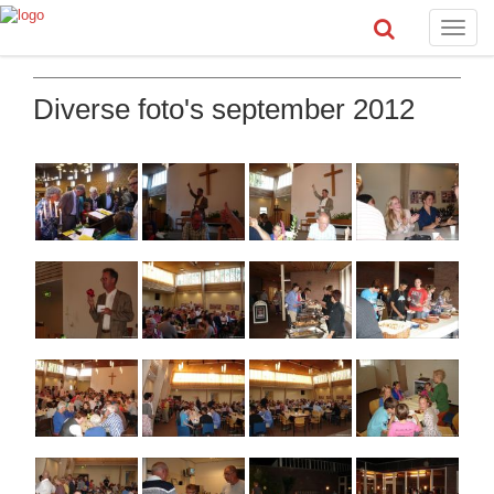
Toggle
naviga
Diverse foto's september 2012