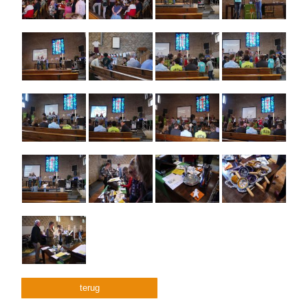
terug