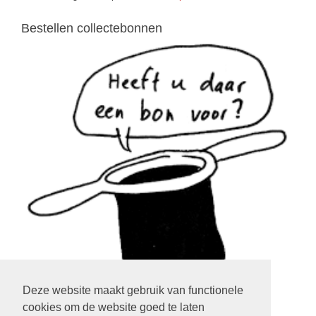
Bestellen collectebonnen
Deze website maakt gebruik van functionele
cookies om de website goed te laten
klik op het plaatje