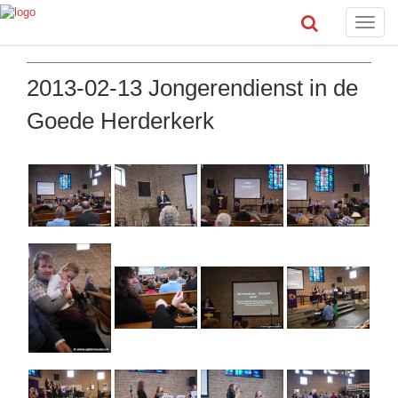
Toggle
naviga
2013-02-13 Jongerendienst in de
Goede Herderkerk