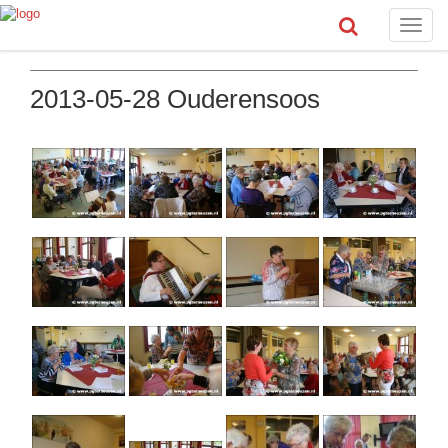
Toggle
naviga
2013-05-28 Ouderensoos