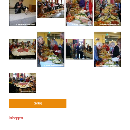
terug
Inloggen