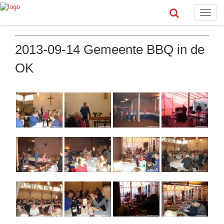
Toggle
naviga
2013-09-14 Gemeente BBQ in de
OK