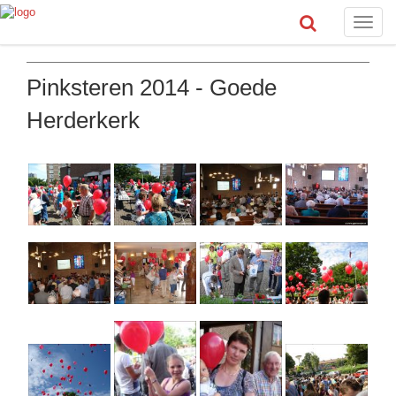
Toggle
naviga
Pinksteren 2014 - Goede
Herderkerk