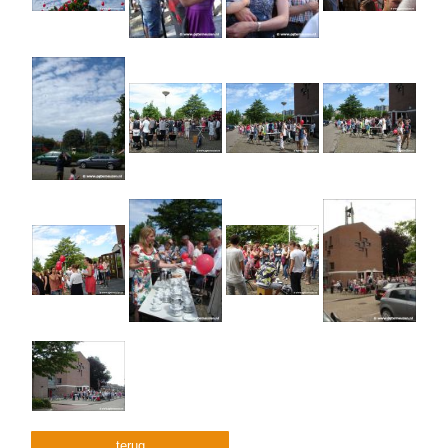
terug