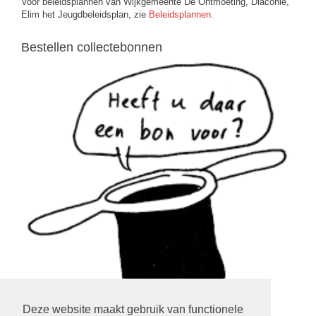
Voor beleidsplannen van Wijkgemeente De Ontmoeting, Diaconie,
Elim het Jeugdbeleidsplan, zie
Beleidsplannen
.
Bestellen collectebonnen
Deze website maakt gebruik van functionele