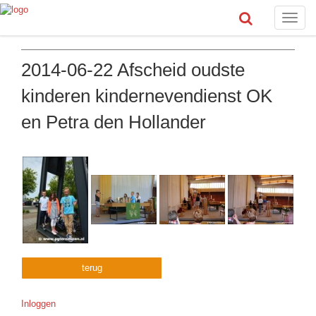
Toggle
naviga
2014-06-22 Afscheid oudste
kinderen kindernevendienst OK
en Petra den Hollander
terug
Inloggen