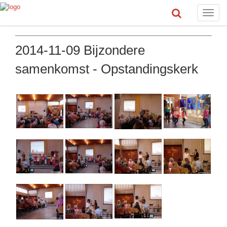
Toggle
naviga
2014-11-09 Bijzondere
samenkomst - Opstandingskerk