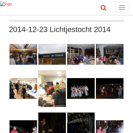
Toggle
naviga
2014-12-23 Lichtjestocht 2014