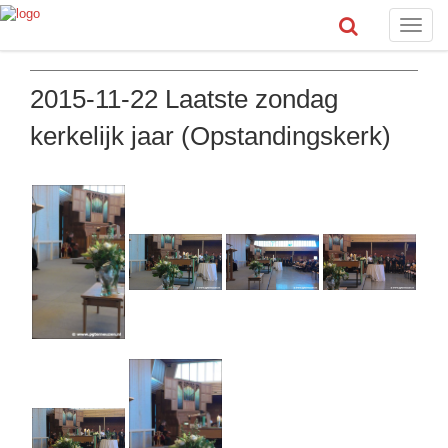
Toggle
naviga
2015-11-22 Laatste zondag
kerkelijk jaar (Opstandingskerk)