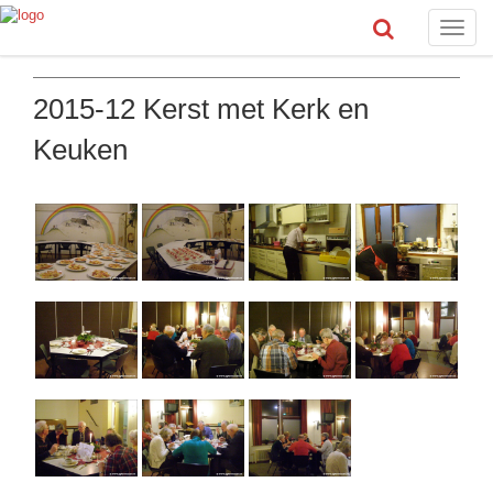
Toggle
naviga
2015-12 Kerst met Kerk en
Keuken