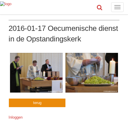
Toggle
naviga
2016-01-17 Oecumenische dienst
in de Opstandingskerk
terug
Inloggen