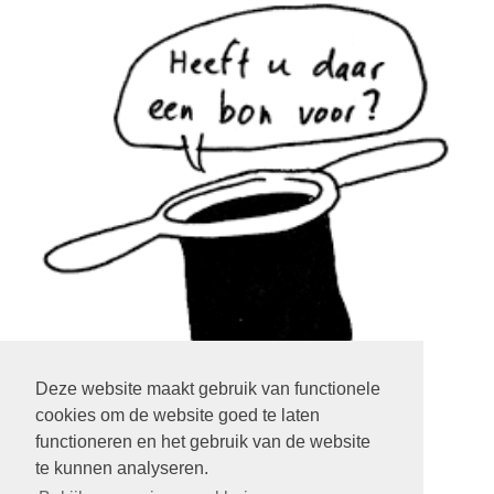
Deze website maakt gebruik van functionele
cookies om de website goed te laten
klik op het plaatje
functioneren en het gebruik van de website
te kunnen analyseren.
LOGIN EXTRANET