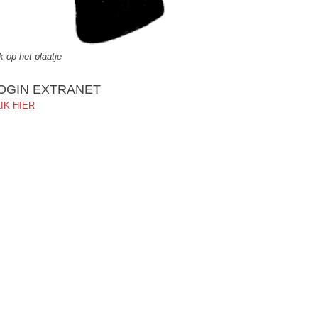
ik op het plaatje
OGIN EXTRANET
IK HIER