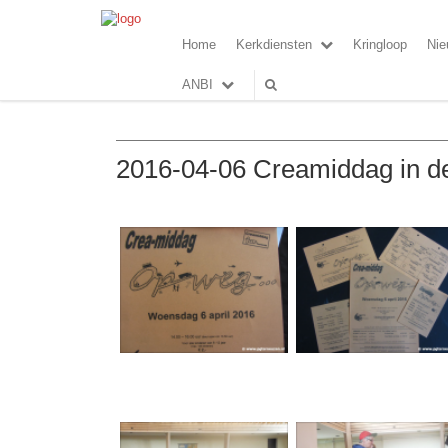
Home
Kerkdiensten
Kringloop
Nie
ANBI
2016-04-06 Creamiddag in d