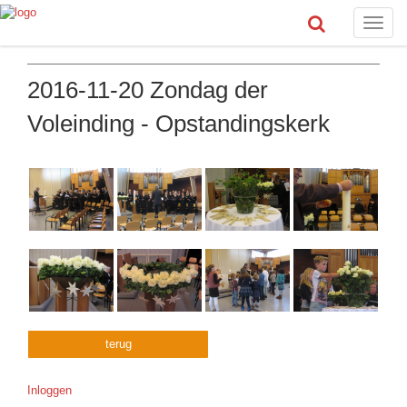
Toggle
naviga
2016-11-20 Zondag der
Voleinding - Opstandingskerk
terug
Inloggen