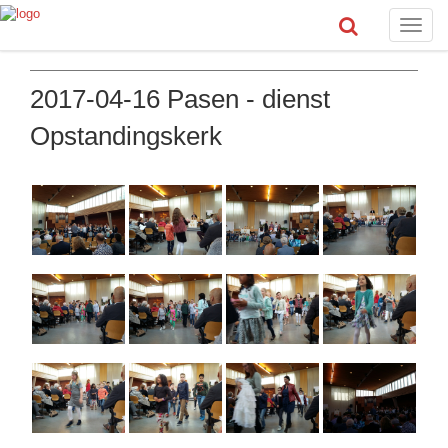
Toggle
naviga
2017-04-16 Pasen - dienst
Opstandingskerk