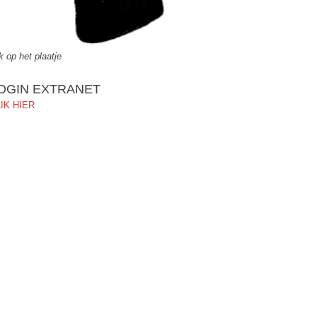
ik op het plaatje
OGIN EXTRANET
IK HIER