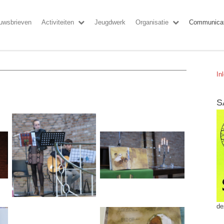
uwsbrieven
Activiteiten
Jeugdwerk
Organisatie
Communicat
In
S
de