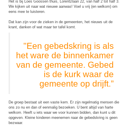
Het is bij Loes Goossen thuis, Lorentzlaan 22, van half 2 tot half 3.
We kijken uit naar wat nieuwe aanwas! Voel u vrij (en welkom) om
eens mee te luisteren.
Dat kan zijn voor de zieken in de gemeenten, het nieuws uit de
krant, danken of wat maar ter tafel komt.
"Een gebedskring is als
het ware de binnenkamer
van de gemeente. Gebed
is de kurk waar de
gemeente op drijft.”
De groep bestaat uit een vaste kern. Er zijn regelmatig mensen die
ons zo nu en dan of eenmalig bezoeken. U bent altijd van harte
welkom. Heeft u iets waar we voor kunnen bidden, dan kunt u dit
opgeven. Kleine kinderen meenemen naar de gebedskring is geen
bezwaar.