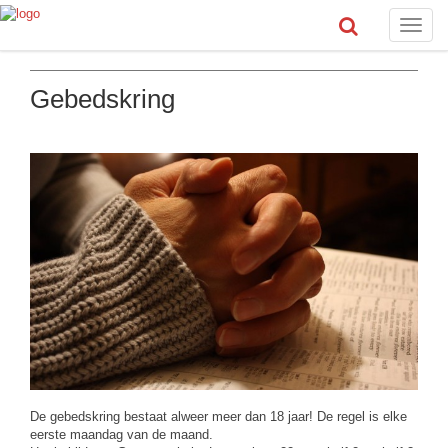
Toggle
naviga
Gebedskring
De gebedskring bestaat alweer meer dan 18 jaar!
De regel is elke
eerste maandag van de maand.