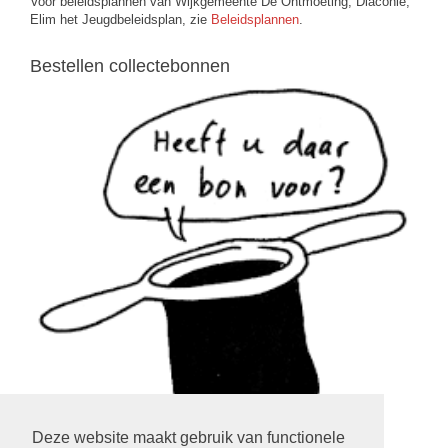
Voor beleidsplannen van Wijkgemeente De Ontmoeting, Diaconie,
Elim het Jeugdbeleidsplan, zie
Beleidsplannen
.
Bestellen collectebonnen
Deze website maakt gebruik van functionele