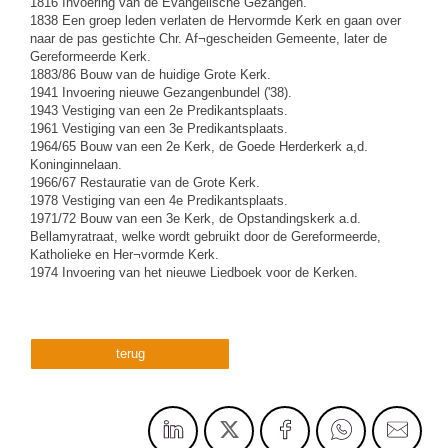
1816 Invoering van de Evangelische Gezangen.
1838 Een groep leden verlaten de Hervormde Kerk en gaan over
naar de pas gestichte Chr. Af¬gescheiden Gemeente, later de
Gereformeerde Kerk.
1883/86 Bouw van de huidige Grote Kerk.
1941 Invoering nieuwe Gezangenbundel ('38).
1943 Vestiging van een 2e Predikantsplaats.
1961 Vestiging van een 3e Predikantsplaats.
1964/65 Bouw van een 2e Kerk, de Goede Herderkerk a,d.
Koninginnelaan.
1966/67 Restauratie van de Grote Kerk.
1978 Vestiging van een 4e Predikantsplaats.
1971/72 Bouw van een 3e Kerk, de Opstandingskerk a.d.
Bellamyratraat, welke wordt gebruikt door de Gereformeerde,
Katholieke en Her¬vormde Kerk.
1974 Invoering van het nieuwe Liedboek voor de Kerken.
terug