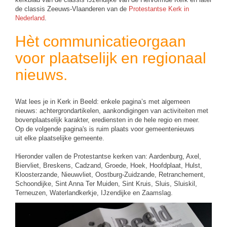
de classis Zeeuws-Vlaanderen van de
Protestantse Kerk in
Nederland
.
Hèt communicatieorgaan
voor plaatselijk en regionaal
nieuws.
Wat lees je in Kerk in Beeld: enkele pagina’s met algemeen
nieuws: achtergrondartikelen, aankondigingen van activiteiten met
bovenplaatselijk karakter, erediensten in de hele regio en meer.
Op de volgende pagina's is ruim plaats voor gemeentenieuws
uit elke plaatselijke gemeente.
Hieronder vallen de Protestantse kerken van: Aardenburg, Axel,
Biervliet, Breskens, Cadzand, Groede, Hoek, Hoofdplaat, Hulst,
Kloosterzande, Nieuwvliet, Oostburg-Zuidzande, Retranchement,
Schoondijke, Sint Anna Ter Muiden, Sint Kruis, Sluis, Sluiskil,
Terneuzen, Waterlandkerkje, IJzendijke en Zaamslag.