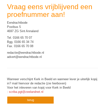
Vraag eens vrijblijvend een
proefnummer aan!
Eendrachtbode
Postbus 5
4697 ZG Sint Annaland
Tel. 0166 65 70 07
Bgg. 0166 65 34 74
Fax. 0166 65 70 08
redactie@eendrachtbode.nl
advert@eendrachtbode.nl
Wanneer verschijnt Kerk in Beeld en wanneer lever je uiterlijk kopij
in? mail hiervoor de redactie (zie hierboven)
Voor het inleveren van kopij voor Kerk in Beeld
:
scriba.pgt@zeelandnet.nl
terug