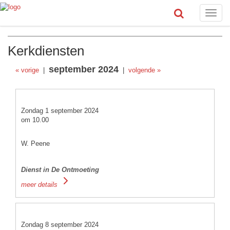
Toggle
naviga
Kerkdiensten
september 2024
« vorige
|
|
volgende »
Zondag 1 september 2024
om 10.00
W. Peene
Dienst in De Ontmoeting
meer details
Zondag 8 september 2024