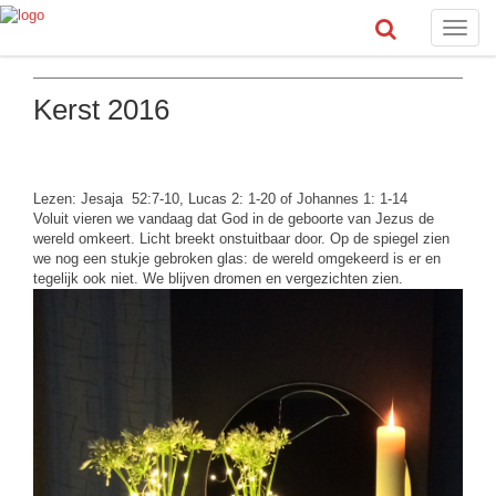
Toggle
naviga
Kerst 2016
Lezen: Jesaja 52:7-10, Lucas 2: 1-20 of Johannes 1: 1-14
Voluit vieren we vandaag dat God in de geboorte van Jezus de
wereld omkeert. Licht breekt onstuitbaar door. Op de spiegel zien
we nog een stukje gebroken glas: de wereld omgekeerd is er en
tegelijk ook niet. We blijven dromen en vergezichten zien.