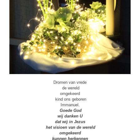
Dromen van vrede
de wereld
omgekeerd
kind ons geboren
Immanuel.
Goede God
wij danken U
dat wij in Jezus
het visioen van de wereld
omgekeerd
kunnen herkennen